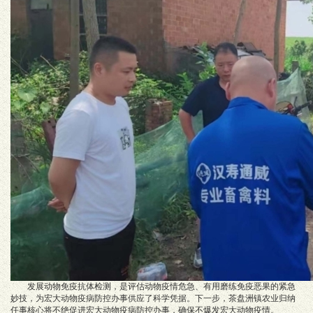
发展动物免疫抗体检测，是评估动物疫情危急、有用磨练免疫恶果的紧急
妙技，为宏大动物疫病防控办事供应了科学凭据。下一步，茶盘洲镇农业归纳
任事核心将不绝促进宏大动物疫病防控办事，确保不爆发宏大动物疫情。