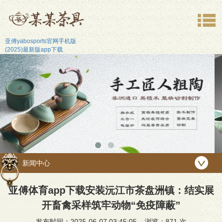
亚傅yabosports官网手机版
(2025)最新版app下载
新闻中心
亚傅体育app下载安装沅江市茶盘洲镇：结实展
开畜禽采样筑牢动物“免疫障蔽”
发布时间：2025-06-07 03:45:05 浏览：
871 次