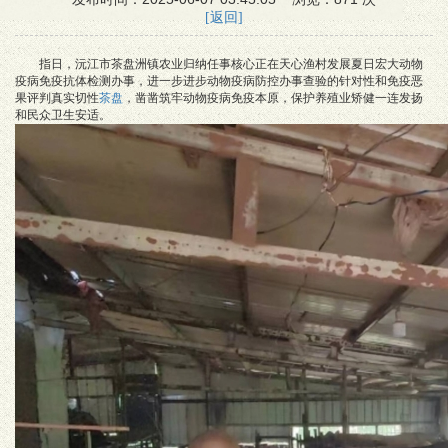
[返回]
指日，沅江市茶盘洲镇农业归纳任事核心正在天心渔村发展夏日宏大动物
疫病免疫抗体检测办事，进一步进步动物疫病防控办事查验的针对性和免疫恶
果评判真实切性
茶盘
，凿凿筑牢动物疫病免疫本原，保护养殖业矫健一连发扬
和民众卫生安适。