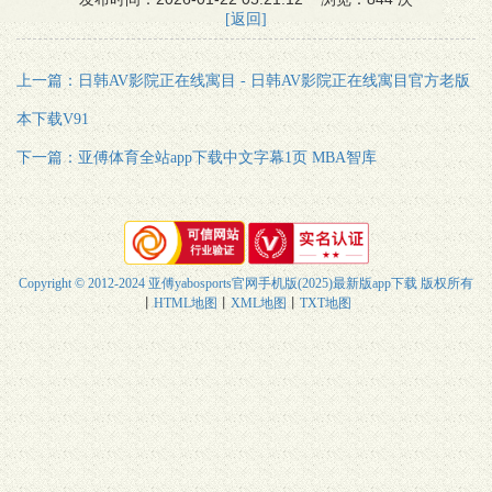
[返回]
上一篇：日韩AV影院正在线寓目 - 日韩AV影院正在线寓目官方老版
本下载V91
下一篇：亚傅体育全站app下载中文字幕1页 MBA智库
Copyright © 2012-2024 亚傅yabosports官网手机版(2025)最新版app下载 版权所有
丨
HTML地图
丨
XML地图
丨
TXT地图