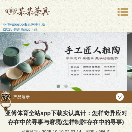
亚傅yabosports官网手机版
(2025)最新版app下载
产品展示
亚傅体育全站app下载实认真计：怎样奇异应对
存在中的寻事与窘境(怎样制胜存在中的寻事)
发布时间：2025-10-10 02:37:14 浏览：
986 次